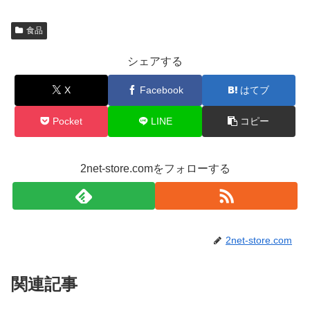
食品
シェアする
X
Facebook
はてブ
Pocket
LINE
コピー
2net-store.comをフォローする
2net-store.com
関連記事