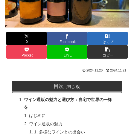
X
Facebook
はてブ
Pocket
LINE
コピー
2024.11.20
2024.11.21
目次
ワイン通販の魅力と選び方：自宅で世界の一杯
を
はじめに
ワイン通販の魅力
1. 多様なワインとの出会い