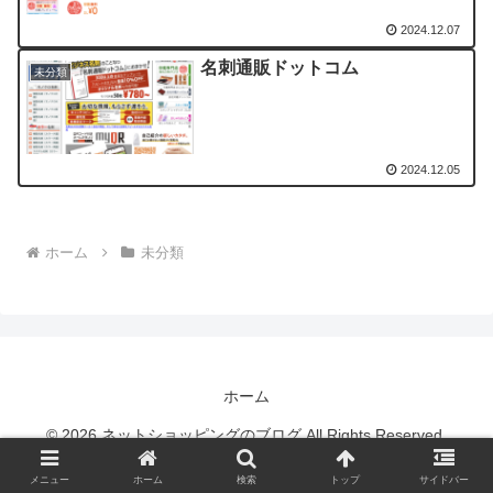
2024.12.07
名刺通販ドットコム
未分類
2024.12.05
ホーム
未分類
ホーム
© 2026 ネットショッピングのブログ All Rights Reserved.
メニュー
ホーム
検索
トップ
サイドバー