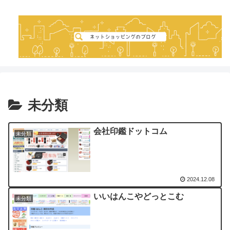
未分類
会社印鑑ドットコム
未分類
2024.12.08
いいはんこやどっとこむ
未分類